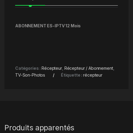
ABONNEMENT ES-IPTV 12 Mois
Catégories :
Récepteur
,
Récepteur / Abonnement
,
TV-Son-Photos
Étiquette :
récepteur
Produits apparentés