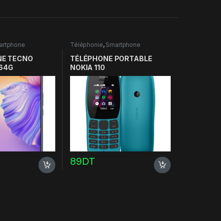
artphone
Téléphonie
,
Smartphone
E TECNO
TÉLÉPHONE PORTABLE
 64G
NOKIA 110
89
DT