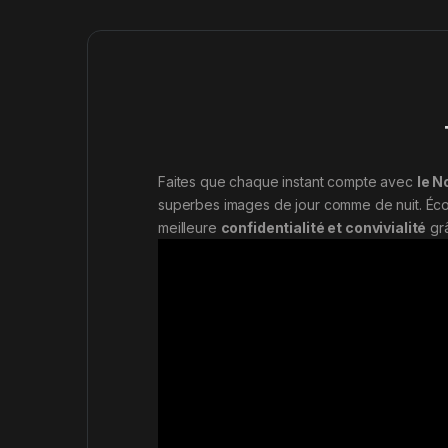
Faites que chaque instant compte avec
le N
superbes images de jour comme de nuit. Éc
meilleure
confidentialité et convivialité
gr