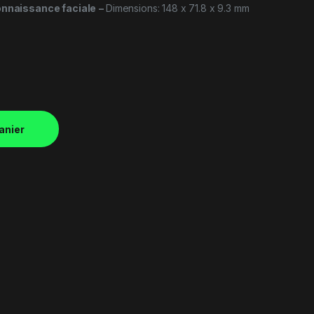
onnaissance faciale
–
Dimensions: 148 x 71.8 x 9.3 mm
anier