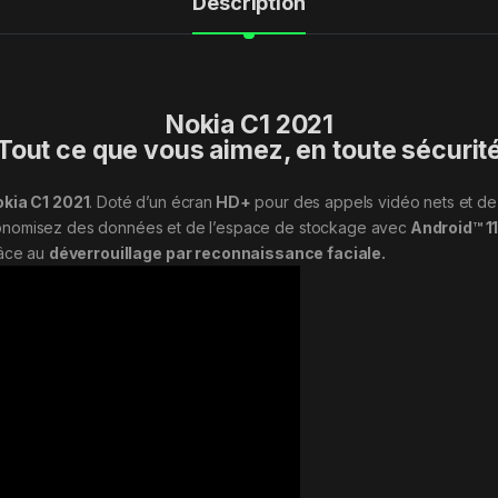
Description
Nokia C1 2021
Tout ce que vous aimez, en toute sécurit
okia C1 2021
. Doté d’un écran
HD+
pour des appels vidéo nets et de
onomisez des données et de l’espace de stockage avec
Android™ 11
âce au
déverrouillage par reconnaissance faciale.